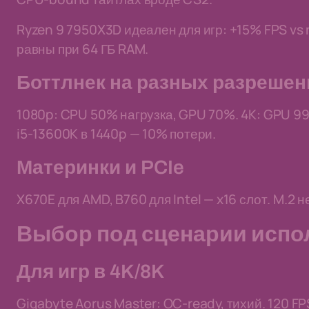
Ryzen 9 7950X3D идеален для игр: +15% FPS vs
равны при 64 ГБ RAM.
Боттлнек на разных разрешен
1080p: CPU 50% нагрузка, GPU 70%. 4K: GPU 99
i5-13600K в 1440p — 10% потери.
Материнки и PCIe
X670E для AMD, B760 для Intel — x16 слот. M.2 
Выбор под сценарии испо
Для игр в 4K/8K
Gigabyte Aorus Master: OC-ready, тихий. 120 FPS