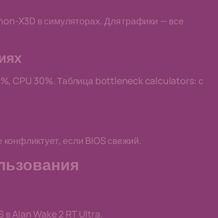
 non-X3D в симуляторах. Для графики — все
иях
%, CPU 30%. Таблица bottleneck calculators: с
не конфликтует, если BIOS свежий.
льзования
 в Alan Wake 2 RT Ultra.