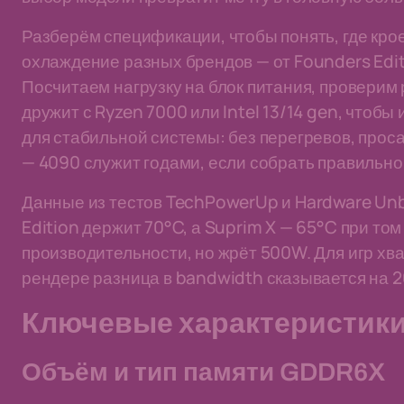
Разберём спецификации, чтобы понять, где крое
охлаждение разных брендов — от Founders Editi
Посчитаем нагрузку на блок питания, проверим
дружит с Ryzen 7000 или Intel 13/14 gen, чтобы
для стабильной системы: без перегревов, проса
— 4090 служит годами, если собрать правильно
Данные из тестов TechPowerUp и Hardware Unb
Edition держит 70°C, а Suprim X — 65°C при том
производительности, но жрёт 500W. Для игр хва
рендере разница в bandwidth сказывается на 
Ключевые характеристики
Объём и тип памяти GDDR6X