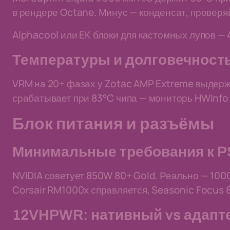
в рендере Octane. Минус — конденсат, проверя
Alphacool или EK блоки для кастомных лупов — 
Температуры и долговечност
VRM на 20+ фазах у Zotac AMP Extreme выдерж
срабатывает при 83°C чипа — мониторь HWInfo
Блок питания и разъёмы
Минимальные требования к 
NVIDIA советует 850W 80+ Gold. Реально — 100
Corsair RM1000x справляется, Seasonic Focus 8
12VHPWR: нативный vs адапт