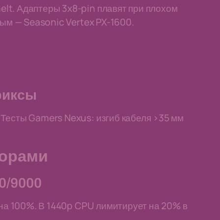
lt. Адаптеры 3x8-pin плавят при плохом
ным — Seasonic Vertex PX-1600.
фиксы
Тесты Gamers Nexus: изгиб кабеля >35 мм
сорами
00/9000
 на 100%. В 1440p CPU лимитирует на 20% в