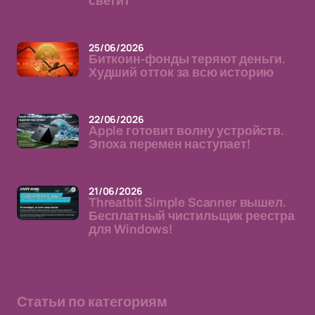
светит
25/06/2026
Биткоин-фонды теряют деньги.
Худший отток за всю историю
22/06/2026
Apple готовит волну устройств.
Эпоха перемен наступает!
21/06/2026
Threatbit Simple Scanner вышел.
Бесплатный чистильщик реестра
для Windows!
Статьи по категориям