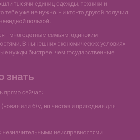
рошли тысячи единиц одежды, техники и
о тебе уже не нужно, - и кто-то другой получил
очевидной пользой.
я - многодетным семьям, одиноким
остями. В нынешних экономических условиях
вые нужды быстрее, чем государственные
о знать
ь прямо сейчас:
 (новая или б/у, но чистая и пригодная для
 с незначительными неисправностями