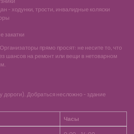
узники
н - ходунки, трости, инвалидные коляски
торы
е закатки
 Организаторы прямо просят: не несите то, что
ез шансов на ремонт или вещи в нетоварном
м.
у дороги). Добраться несложно - здание
Часы