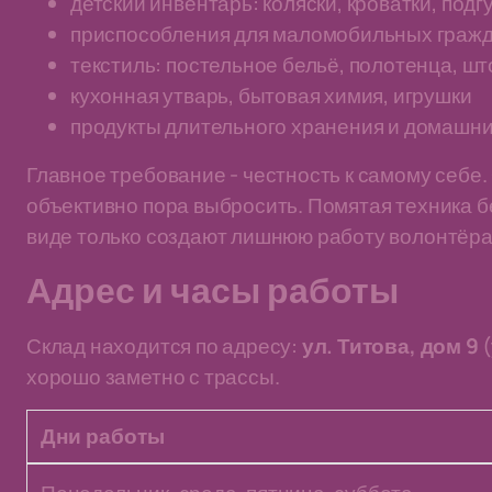
детский инвентарь: коляски, кроватки, подг
приспособления для маломобильных гражда
текстиль: постельное бельё, полотенца, ш
кухонная утварь, бытовая химия, игрушки
продукты длительного хранения и домашни
Главное требование - честность к самому себе.
объективно пора выбросить. Помятая техника б
виде только создают лишнюю работу волонтёра
Адрес и часы работы
Склад находится по адресу:
ул. Титова, дом 9
(
хорошо заметно с трассы.
Дни работы