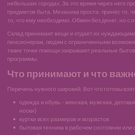
небольших городах. За это время через него п
предметов быта. Механика проста: принёс то, чт
то, что ему необходимо. Обмен без денег, но с 
Склад принимает вещи и отдаёт их нуждающимс
пенсионерам, людям с ограниченными возможн
такие точки помощи закрывают реальные быто
программы.
Что принимают и что важн
Перечень нужного широкий. Вот что готовы взят
одежда и обувь - женская, мужская, детская
носки)
куртки всех размеров и возрастов
бытовая техника в рабочем состоянии или