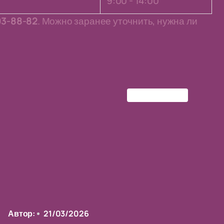
9:00 - 14:00
03-88-82
. Можно заранее уточнить, нужна ли
Добрый шкаф
Автор:
21/03/2026