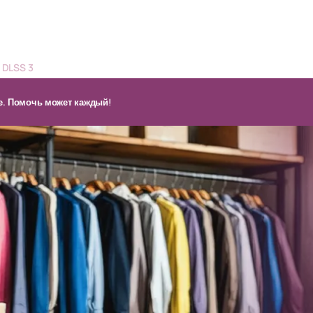
DLSS 3
. Помочь может каждый!