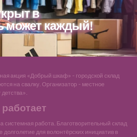
крыт в
 может каждый!
ая акция «Добрый шкаф» - городской склад
ются на свалку. Организатор - местное
 детства».
ё работает
, а системная работа. Благотворительный склад
ое долголетие для волонтёрских инициатив в