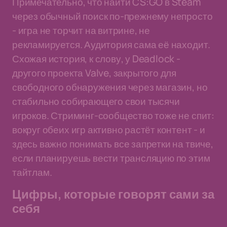
Примечательно, что найти CS:GO в Steam
через обычный поиск по-прежнему непросто
- игра не торчит на витрине, не
рекламируется. Аудитория сама её находит.
Схожая история, к слову, у Deadlock -
другого проекта Valve, закрытого для
свободного обнаружения через магазин, но
стабильно собирающего свои тысячи
игроков. Стриминг-сообщество тоже не спит:
вокруг обеих игр активно растёт контент - и
здесь важно понимать все запретки на твиче,
если планируешь вести трансляцию по этим
тайтлам.
Цифры, которые говорят сами за
себя