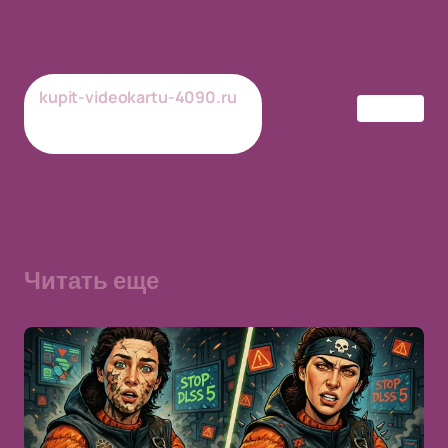
kupit-videokartu-4090.ru
CS:GO
07/07/2026
Обновлено
Читать еще