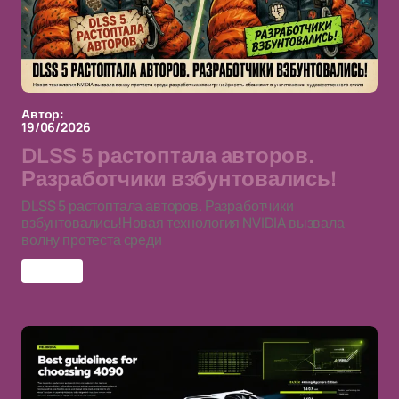
Автор:
19/06/2026
DLSS 5 растоптала авторов.
Разработчики взбунтовались!
DLSS 5 растоптала авторов. Разработчики
взбунтовались!Новая технология NVIDIA вызвала
волну протеста среди
DLSS 5