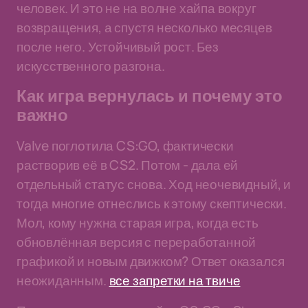
человек. И это не на волне хайпа вокруг
возвращения, а спустя несколько месяцев
после него. Устойчивый рост. Без
искусственного разгона.
Как игра вернулась и почему это
важно
Valve поглотила CS:GO, фактически
растворив её в CS2. Потом - дала ей
отдельный статус снова. Ход неочевидный, и
тогда многие отнеслись к этому скептически.
Мол, кому нужна старая игра, когда есть
обновлённая версия с переработанной
графикой и новым движком? Ответ оказался
неожиданным.
все запретки на твиче