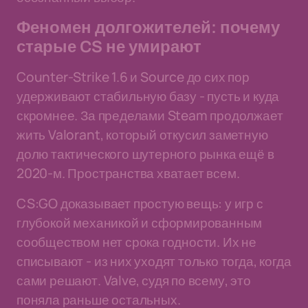
Феномен долгожителей: почему
старые CS не умирают
Counter-Strike 1.6 и Source до сих пор
удерживают стабильную базу - пусть и куда
скромнее. За пределами Steam продолжает
жить Valorant, который откусил заметную
долю тактического шутерного рынка ещё в
2020-м. Пространства хватает всем.
CS:GO доказывает простую вещь: у игр с
глубокой механикой и сформированным
сообществом нет срока годности. Их не
списывают - из них уходят только тогда, когда
сами решают. Valve, судя по всему, это
поняла раньше остальных.