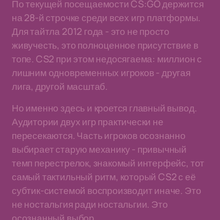
По текущей посещаемости CS:GO держится
на 28-й строчке среди всех игр платформы.
Для тайтла 2012 года - это не просто
живучесть, это полноценное присутствие в
топе. CS2 при этом недосягаема: миллион с
лишним одновременных игроков - другая
лига, другой масштаб.
Но именно здесь и кроется главный вывод.
Аудитории двух игр практически не
пересекаются. Часть игроков осознанно
выбирает старую механику - привычный
темп перестрелок, знакомый интерфейс, тот
самый тактильный ритм, который CS2 с её
субтик-системой воспроизводит иначе. Это
не ностальгия ради ностальгии. Это
осознанный выбор.