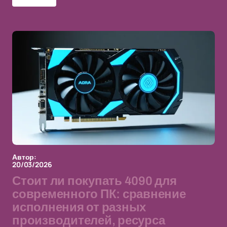
Автор:
20/03/2026
Стоит ли покупать 4090 для
современного ПК: сравнение
исполнения от разных
производителей, ресурса