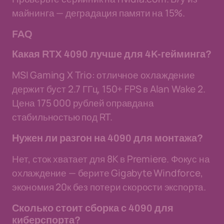
майнинга — деградация памяти на 15%.
FAQ
Какая RTX 4090 лучше для 4K-гейминга?
MSI Gaming X Trio: отличное охлаждение
держит буст 2.7 ГГц, 150+ FPS в Alan Wake 2.
Цена 175 000 рублей оправдана
стабильностью под RT.
Нужен ли разгон на 4090 для монтажа?
Нет, сток хватает для 8K в Premiere. Фокус на
охлаждение — берите Gigabyte Windforce,
экономия 20к без потери скорости экспорта.
Сколько стоит сборка с 4090 для
киберспорта?