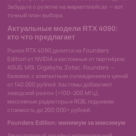
Забудьте о рулетке на маркетплейсах — вот
точный план выбора.
Актуальные модели RTX 4090:
кто что предлагает
Рынок RTX 4090 делится на Founders
Edition от NVIDIA и кастомные от партнёров:
ASUS, MSI, Gigabyte, Zotac. Founders —
базовая, с компактным охлаждением и ценой
от 140 000 рублей. Кастомы добавляют
заводской разгон (+100–200 МГц),
массивные радиаторы и RGB, поднимая
стоимость до 200 000+ рублей.
Founders Edition: минимум за максимум
Двухслотовый дизайн с испарительной