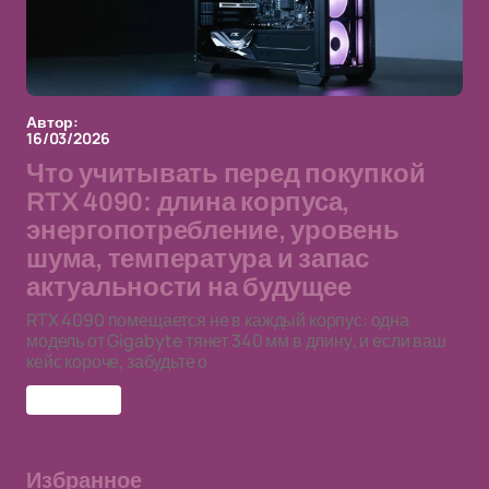
Автор:
16/03/2026
Что учитывать перед покупкой
RTX 4090: длина корпуса,
энергопотребление, уровень
шума, температура и запас
актуальности на будущее
RTX 4090 помещается не в каждый корпус: одна
модель от Gigabyte тянет 340 мм в длину, и если ваш
кейс короче, забудьте о
RTX 4090
Избранное