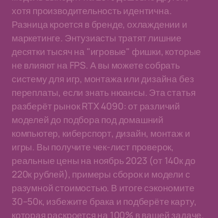
хотя производительность идентична.
Разница кроется в бренде, охлаждении и
маркетинге. Энтузиасты тратят лишние
десятки тысяч на "игровые" фишки, которые
не влияют на FPS. А вы можете собрать
систему для игр, монтажа или дизайна без
переплаты, если знать нюансы. Эта статья
разберёт рынок RTX 4090: от различий
моделей до подбора под домашний
компьютер, киберспорт, дизайн, монтаж и
игры. Вы получите чек-лист проверок,
реальные цены на ноябрь 2023 (от 140к до
220к рублей), примеры сборок и модели с
разумной стоимостью. В итоге сэкономите
30–50к, избежите брака и подберёте карту,
которая раскроется на 100% в вашей задаче.