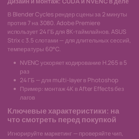
Дизайн и монтаж: CUDA и NVENC в деле
В Blender Cycles рендер сцены за 2 минуты
против 7 на 3080. Adobe Premiere
использует 24 ГБ для 8K-таймлайнов. ASUS
Strix с 3.5 слотами — для длительных сессий,
температуры 60°C.
NVENC ускоряет кодирование H.265 в 5
раз
24 ГБ — для multi-layer в Photoshop
Пример: монтаж 4K в After Effects без
лагов
Ключевые характеристики: на
что смотреть перед покупкой
Игнорируйте маркетинг — проверяйте чип,