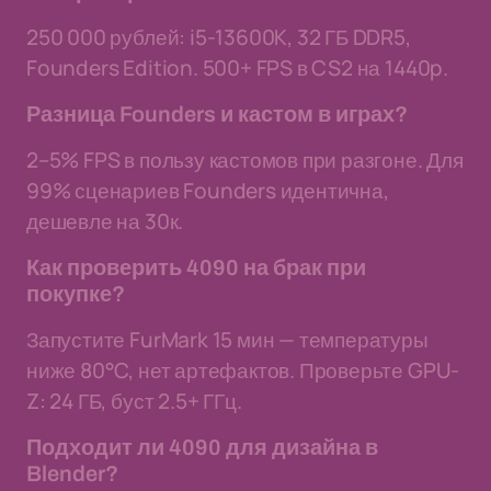
250 000 рублей: i5-13600K, 32 ГБ DDR5,
Founders Edition. 500+ FPS в CS2 на 1440p.
Разница Founders и кастом в играх?
2–5% FPS в пользу кастомов при разгоне. Для
99% сценариев Founders идентична,
дешевле на 30к.
Как проверить 4090 на брак при
покупке?
Запустите FurMark 15 мин — температуры
ниже 80°C, нет артефактов. Проверьте GPU-
Z: 24 ГБ, буст 2.5+ ГГц.
Подходит ли 4090 для дизайна в
Blender?