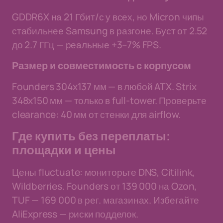
GDDR6X на 21 Гбит/с у всех, но Micron чипы
стабильнее Samsung в разгоне. Буст от 2.52
до 2.7 ГГц — реальные +3–7% FPS.
Размер и совместимость с корпусом
Founders 304x137 мм — в любой ATX. Strix
348x150 мм — только в full-tower. Проверьте
clearance: 40 мм от стенки для airflow.
Где купить без переплаты:
площадки и цены
Цены fluctuate: мониторьте DNS, Citilink,
Wildberries. Founders от 139 000 на Ozon,
TUF — 169 000 в рег. магазинах. Избегайте
AliExpress — риски подделок.