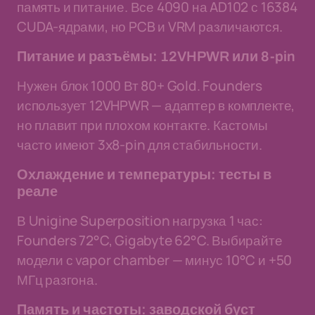
память и питание. Все 4090 на AD102 с 16384
CUDA-ядрами, но PCB и VRM различаются.
Питание и разъёмы: 12VHPWR или 8-pin
Нужен блок 1000 Вт 80+ Gold. Founders
использует 12VHPWR — адаптер в комплекте,
но плавит при плохом контакте. Кастомы
часто имеют 3x8-pin для стабильности.
Охлаждение и температуры: тесты в
реале
В Unigine Superposition нагрузка 1 час:
Founders 72°C, Gigabyte 62°C. Выбирайте
модели с vapor chamber — минус 10°C и +50
МГц разгона.
Память и частоты: заводской буст