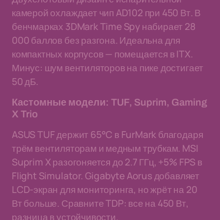
камерой охлаждает чип AD102 при 450 Вт. В
бенчмарках 3DMark Time Spy набирает 28
000 баллов без разгона. Идеальна для
компактных корпусов — помещается в ITX.
Минус: шум вентиляторов на пике достигает
50 дБ.
Кастомные модели: TUF, Suprim, Gaming
X Trio
ASUS TUF держит 65°C в FurMark благодаря
трём вентиляторам и медным трубкам. MSI
Suprim X разогоняется до 2.7 ГГц, +5% FPS в
Flight Simulator. Gigabyte Aorus добавляет
LCD-экран для мониторинга, но жрёт на 20
Вт больше. Сравните TDP: все на 450 Вт,
разница в устойчивости.