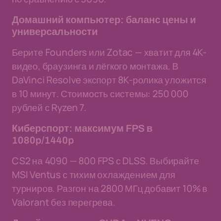
Домашний компьютер: баланс цены и
универсальности
Берите Founders или Zotac — хватит для 4K-
видео, браузинга и лёгкого монтажа. В
DaVinci Resolve экспорт 8K-ролика уложится
в 10 минут. Стоимость системы: 250 000
рублей с Ryzen 7.
Киберспорт: максимум FPS в
1080p/1440p
CS2 на 4090 — 800 FPS с DLSS. Выбирайте
MSI Ventus с тихим охлаждением для
турниров. Разгон на 2800 МГц добавит 10% в
Valorant без перегрева.