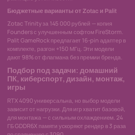
Бюджетные варианты от Zotac и Palit
Zotac Trinity за 145 000 рублей — копия
Founders с улучшенным софтом FireStorm.
Palit GameRock предлагает 16-pin адаптер в
комплекте, разгон +150 МГц. Эти модели
дают 98% от флагмана без премии бренда.
Подбор под задачи: домашний
ПК, киберспорт, дизайн, монтаж,
игры
RTX 4090 универсальна, но выбор модели
зависит от нагрузки. Для игр хватит базовой,
для монтажа — с сильным охлаждением. 24
ГБ GDDR6X памяти ускоряют рендер в 3 раза
по сравнению с 3090.